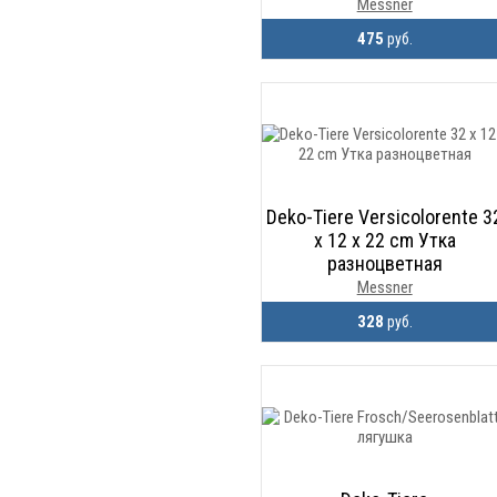
Messner
475
руб.
Deko-Tiere Versicolorente 3
x 12 x 22 cm Утка
разноцветная
Messner
328
руб.