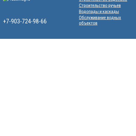
Строительство ручьев
Водопады и каскады
Обслуживание водных
+7-903-724-98-66
объектов