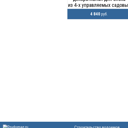
из 4-х управляемых садовы
розеток
4 840
руб.
Строительство водоемов