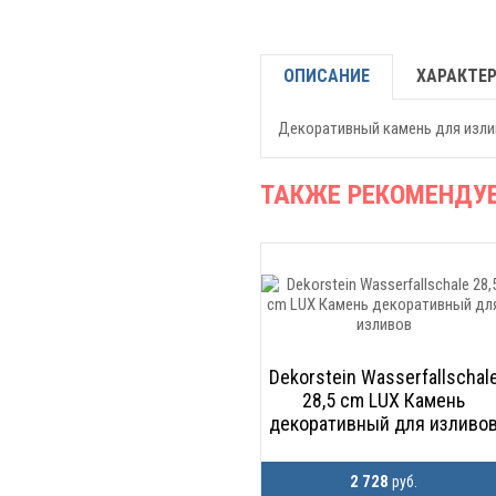
ОПИСАНИЕ
ХАРАКТЕ
Декоративный камень для изли
ТАКЖЕ РЕКОМЕНДУ
Dekorstein Wasserfallschal
28,5 cm LUX Камень
декоративный для изливо
2 728
руб.