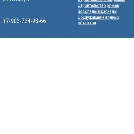
Строительство ручьев
Водопады и каскады
Обслуживание водных
+7-903-724-98-66
объектов