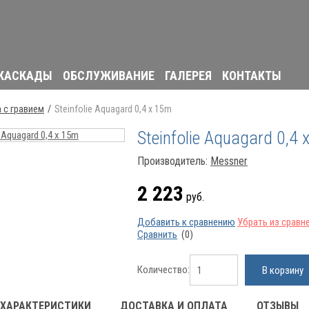
 КАСКАДЫ
ОБСЛУЖИВАНИЕ
ГАЛЕРЕЯ
КОНТАКТЫ
 с гравием
Steinfolie Aquagard 0,4 х 15m
Steinfolie Aquagard 0,4
Производитель:
Messner
2 223
руб.
Добавить к сравнению
Убрать из сравн
Сравнить
(0)
Количество:
В корзину
ХАРАКТЕРИСТИКИ
ДОСТАВКА И ОПЛАТА
ОТЗЫВЫ