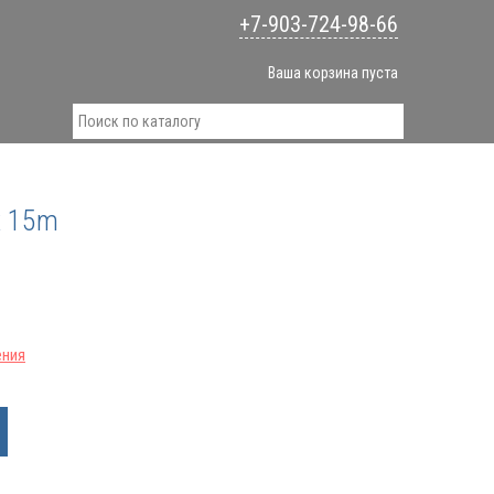
+7-903-724-98-66
Ваша корзина пуста
 х 15m
ения