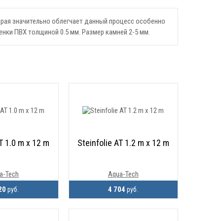
орая значительно облегчает данный процесс особенно
нки ПВХ толщиной 0.5 мм. Размер камней 2-5 мм.
AT 1.0 m x 12 m
Steinfolie AT 1.2 m x 12 m
a-Tech
Aqua-Tech
20
4 704
руб.
руб.