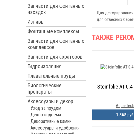
Запчасти для фонтанных
насадок
Для декорирования 
для отвесных берег
Изливы
Фонтанные комплексы
ТАКЖЕ РЕКО
Запчасти для фонтанных
комплексов
Запчасти для аэраторов
Гидроизоляция
Плавательные пруды
Биологические
Steinfolie AT 0.4
препараты
Аксессуары и декор
Aqua-Tec
Уход за прудом
Декор водоема
1 568
руб
Декоративные камни
Аксессуары и удобрения