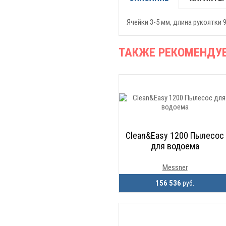
Ячейки 3-5 мм, длина рукоятки 9
ТАКЖЕ РЕКОМЕНДУ
Clean&Easy 1200 Пылесос
для водоема
Messner
156 536
руб.