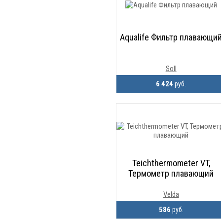
Aqualife Фильтр плавающи
Soll
6 424
руб.
Teichthermometer VT,
Термометр плавающий
Velda
586
руб.