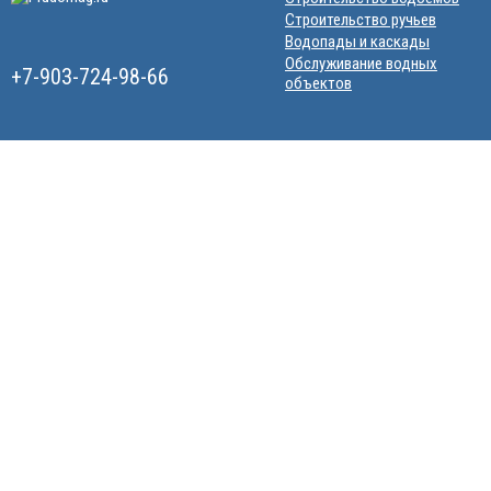
Строительство ручьев
Водопады и каскады
Обслуживание водных
+7-903-724-98-66
объектов