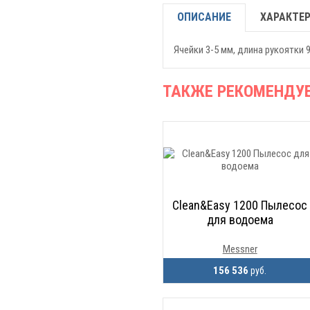
ОПИСАНИЕ
ХАРАКТЕ
Ячейки 3-5 мм, длина рукоятки 9
ТАКЖЕ РЕКОМЕНДУ
Clean&Easy 1200 Пылесос
для водоема
Messner
156 536
руб.