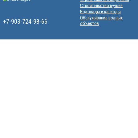
Строительство ручьев
Водопады и каскады
Обслуживание водных
+7-903-724-98-66
объектов