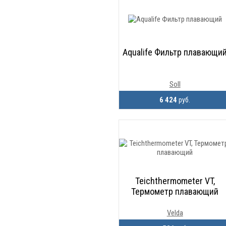
Aqualife Фильтр плавающи
Soll
6 424
руб.
Teichthermometer VT,
Термометр плавающий
Velda