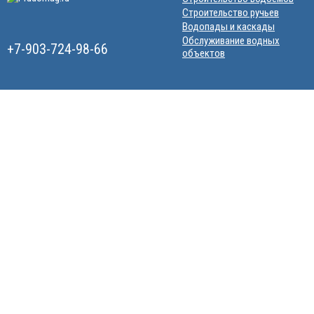
Строительство ручьев
Водопады и каскады
Обслуживание водных
+7-903-724-98-66
объектов