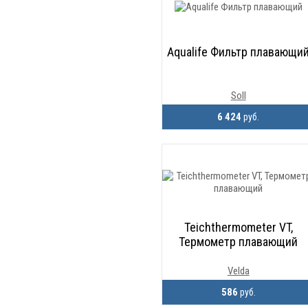
Aqualife Фильтр плавающи
Soll
6 424
руб.
Teichthermometer VT,
Термометр плавающий
Velda
586
руб.