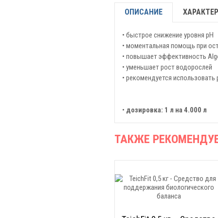
ОПИСАНИЕ
ХАРАКТЕ
• быстрое снижение уровня рН
• моментальная помощь при ос
• повышает эффективность Algo
• уменьшает рост водорослей
• рекомендуется использовать 
•
дозировка: 1 л на 4.000 л
ТАКЖЕ РЕКОМЕНДУ