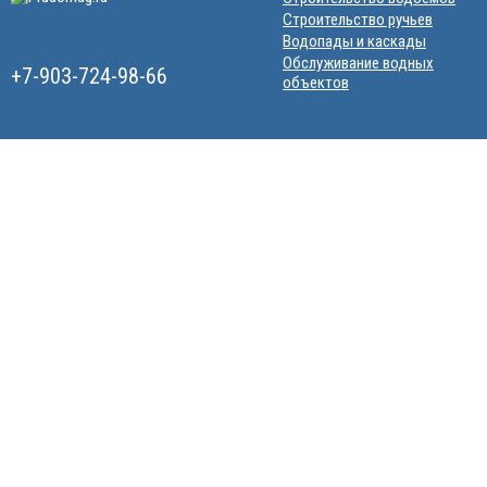
Строительство ручьев
Водопады и каскады
Обслуживание водных
+7-903-724-98-66
объектов