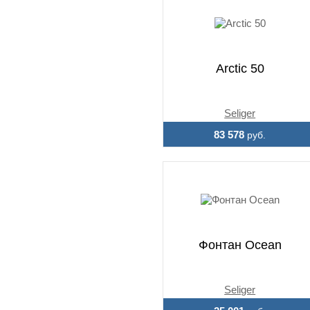
Arctic 50
Seliger
83 578
руб.
Фонтан Ocean
Seliger