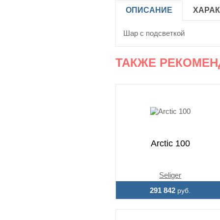
ОПИСАНИЕ
ХАРА
Шар с подсветкой
ТАКЖЕ РЕКОМЕН
Arctic 100
Seliger
291 842
руб.