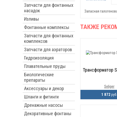
Запчасти для фонтанных
насадок
Запасная галогенова
Изливы
ТАКЖЕ РЕКО
Фонтанные комплексы
Запчасти для фонтанных
комплексов
Запчасти для аэраторов
Гидроизоляция
Плавательные пруды
Трансформатор Se
Биологические
препараты
Seliger
Аксессуары и декор
1 872
руб
Шланги и фитинги
Дренажные насосы
Декоративные фонтаны