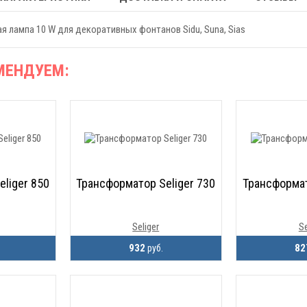
я лампа 10 W для декоративных фонтанов Sidu, Suna, Sias
МЕНДУЕМ:
liger 850
Трансформатор Seliger 730
Трансформат
Seliger
Se
932
8
.
руб.