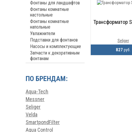
Фонтаны для ландшафтов
Фонтаны комнатные
настольные
Фонтаны комнатные
Трансформатор Se
напольные
Увлажнители
Подставки для фонтанов
Seliger
Насосы и комплектующие
827
руб.
Запчасти к декоративным
фонтанам
ПО БРЕНДАМ:
Aqua-Tech
Messner
Seliger
Velda
SmartpondFilter
Aqua Control