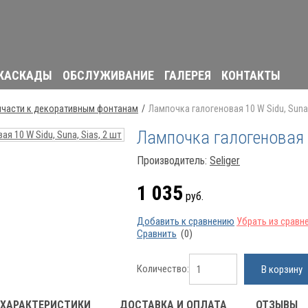
 КАСКАДЫ
ОБСЛУЖИВАНИЕ
ГАЛЕРЕЯ
КОНТАКТЫ
пчасти к декоративным фонтанам
Лампочка галогеновая 10 W Sidu, Suna,
Лампочка галогеновая 1
Производитель:
Seliger
1 035
руб.
Добавить к сравнению
Убрать из сравн
Сравнить
(0)
Количество:
В корзину
ХАРАКТЕРИСТИКИ
ДОСТАВКА И ОПЛАТА
ОТЗЫВЫ