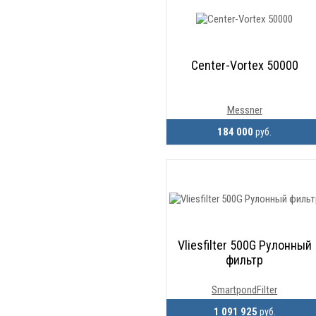
Center-Vortex 50000
Messner
184 000
руб.
Vliesfilter 500G Рулонный
фильтр
SmartpondFilter
1 091 925
руб.