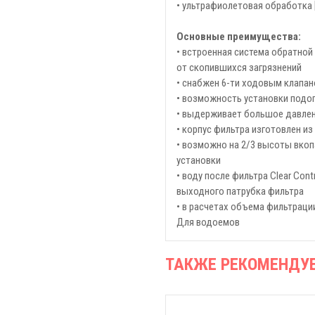
• ультрафиолетовая обработка
Основные преимущества:
• встроенная система обратной
от скопившихся загрязнений
• снабжен 6-ти ходовым клапа
• возможность установки подог
• выдерживает большое давлени
• корпус фильтра изготовлен и
• возможно на 2/3 высоты вкоп
установки
• воду после фильтра Clear Con
выходного патрубка фильтра
• в расчетах объема фильтраци
Для водоемов
ТАКЖЕ РЕКОМЕНДУ