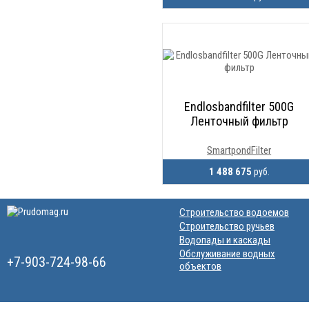
Endlosbandfilter 500G
Ленточный фильтр
SmartpondFilter
1 488 675
руб.
Строительство водоемов
Строительство ручьев
Водопады и каскады
Обслуживание водных
+7-903-724-98-66
объектов