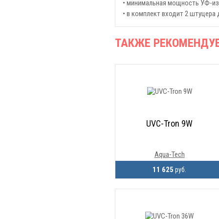
• минимальная мощность УФ-изл
• в комплект входит 2 штуцера 
ТАКЖЕ РЕКОМЕНДУ
UVC-Tron 9W
Aqua-Tech
11 625
руб.