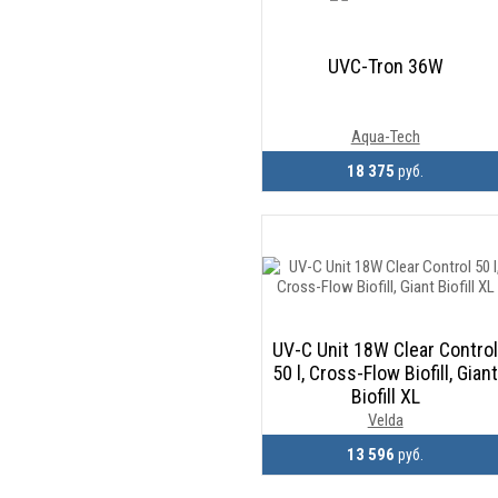
UVC-Tron 36W
Aqua-Tech
18 375
руб.
UV-C Unit 18W Clear Contro
50 l, Cross-Flow Biofill, Gian
Biofill XL
Velda
13 596
руб.