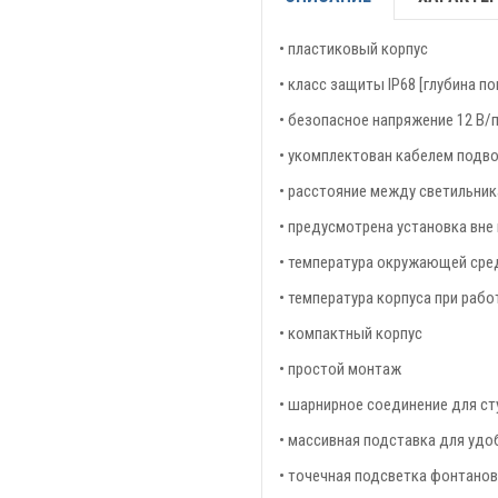
• пластиковый корпус
• класс защиты IP68 [глубина п
• безопасное напряжение 12 В/
• укомплектован кабелем подвод
• расстояние между светильникам
• предусмотрена установка вне
• температура окружающей сред
• температура корпуса при рабо
• компактный корпус
• простой монтаж
• шарнирное соединение для ст
• массивная подставка для удо
• точечная подсветка фонтанов,