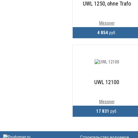
UWL 1250, ohne Trafo
Messner
4 854
руб.
UWL 12100
Messner
17 831
руб.
Строительство водоемов