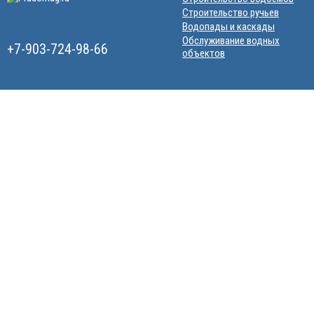
Строительство ручьев
Водопады и каскады
Обслуживание водных
+7-903-724-98-66
объектов